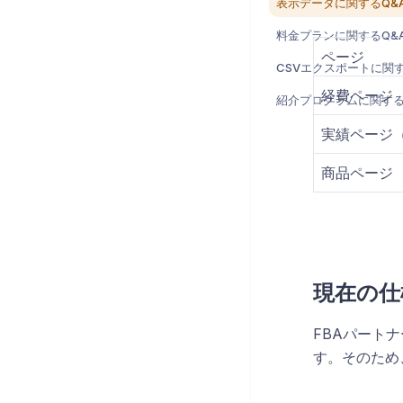
表示データに関するQ&
料金プランに関するQ&
ページ
CSVエクスポートに関す
経費ページ
紹介プログラムに関する
実績ページ
商品ページ
現在の仕
FBAパート
す。そのため