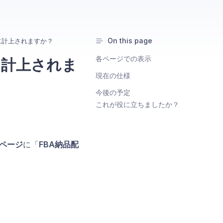
On this page
に計上されますか？
各ページでの表示
に計上されま
現在の仕様
今後の予定
これが役に立ちましたか？
ページ
に「
FBA納品配