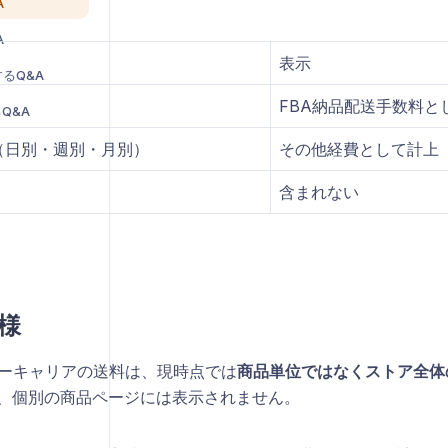
A
A
表示
るQ&A
FBA納品配送手数料と
Q&A
（日別・週別・月別）
その他経費として計上
含まれない
様
ナーキャリアの送料は、現時点では
商品単位ではなくストア全体
、個別の商品ページには表示されません。