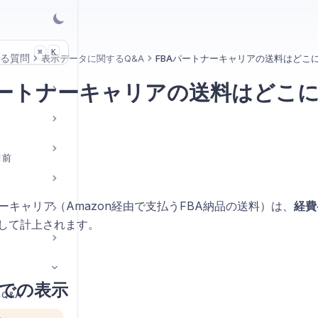
K
⌘
る質問
表示データに関するQ&A
FBAパートナーキャリアの送料はどこ
パートナーキャリアの送料はどこ
月前
ーキャリア（Amazon経由で支払うFBA納品の送料）は、
経費
して計上されます。
での表示
Q&A