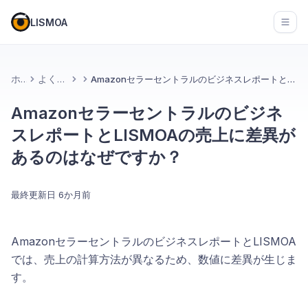
LISMOA
Open
ホーム
よくある質問
AmazonセラーセントラルのビジネスレポートとLISMOAの売上に差異があるのはなぜですか？
Amazonセラーセントラルのビジネ
スレポートとLISMOAの売上に差異が
あるのはなぜですか？
最終更新日
6か月前
AmazonセラーセントラルのビジネスレポートとLISMOA
では、売上の計算方法が異なるため、数値に差異が生じま
す。