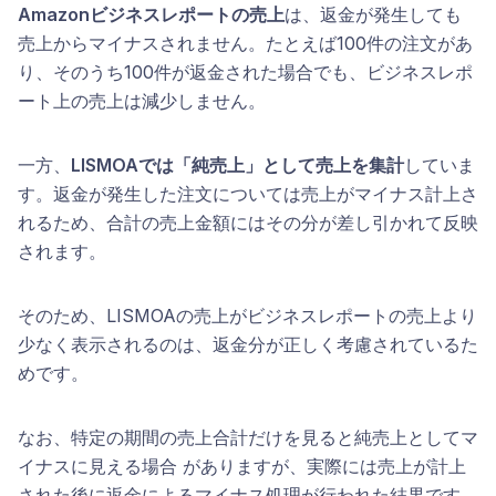
Amazonビジネスレポートの売上
は、返金が発生しても
売上からマイナスされません。たとえば100件の注文があ
り、そのうち100件が返金された場合でも、ビジネスレポ
ート上の売上は減少しません。
一方、
LISMOAでは「純売上」として売上を集計
していま
す。返金が発生した注文については売上がマイナス計上さ
れるため、合計の売上金額にはその分が差し引かれて反映
されます。
そのため、LISMOAの売上がビジネスレポートの売上より
少なく表示されるのは、返金分が正しく考慮されているた
めです。
なお、特定の期間の売上合計だけを見ると純売上としてマ
イナスに見える場合 がありますが、実際には売上が計上
された後に返金によるマイナス処理が行われた結果です。