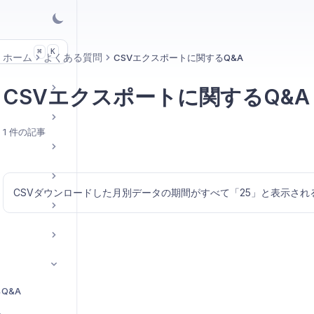
K
⌘
ホーム
よくある質問
CSVエクスポートに関するQ&A
CSVエクスポートに関するQ&A
1 件の記事
CSVダウンロードした月別データの期間がすべて「25」と表示され
Q&A