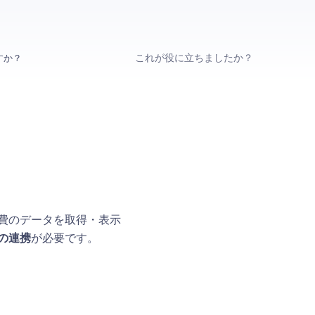
これが役に立ちましたか？
すか？
？
告費のデータを取得・表示
の連携
が必要です。