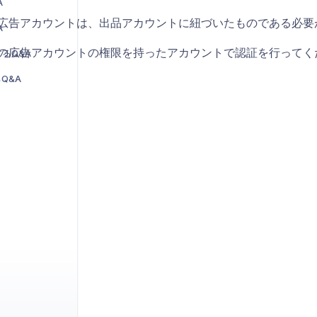
A
広告アカウントは、出品アカウントに紐づいたものである必要
A
の広告アカウントの権限を持ったアカウントで認証を行ってく
るQ&A
Q&A