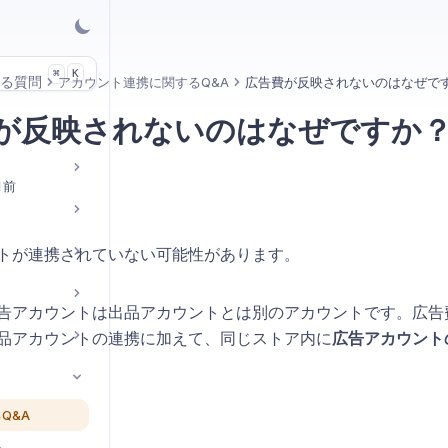
K
⌘
る質問
アカウント連携に関するQ&A
広告費が反映されないのはなぜで
が反映されないのはなぜですか
月前
トが連携されていない可能性があります。
の広告アカウントは出品アカウントとは別のアカウントです。広
品アカウントの連携に加えて、同じストア内に
広告アカウント
Q&A