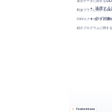
表示データに関するQ&
連携する
料金プランに関するQ&
必ず対象
CSVエクスポートに関す
紹介プログラムに関する
Featurebase